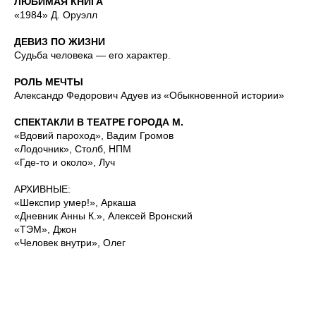
ЛЮБИМАЯ КНИГА
«1984» Д. Оруэлл
ДЕВИЗ ПО ЖИЗНИ
Судьба человека — его характер.
РОЛЬ МЕЧТЫ
Александр Федорович Адуев из «Обыкновенной истории»
СПЕКТАКЛИ В ТЕАТРЕ ГОРОДА М.
«Вдовий пароход», Вадим Громов
«Лодочник», Столб, НПМ
«Где-то и около», Луч
АРХИВНЫЕ:
«Шекспир умер!», Аркаша
«Дневник Анны К.», Алексей Вронский
«ТЭМ», Джон
«Человек внутри», Олег
АРТИСТЫ