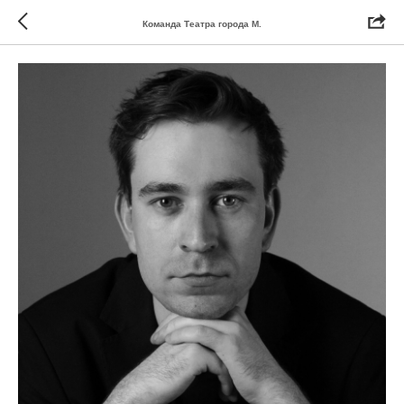
Команда Театра города М.