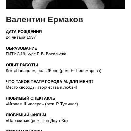
Валентин Ермаков
ДАТА РОЖДЕНИЯ
24 января 1997
ОБРАЗОВАНИЕ
ГИТИС’19, курс Г. В. Васильева
ОПЫТ РАБОТЫ
К/м «Панацея», роль Женя (реж. Е. Пономарева)
ЧТО ТАКОЕ ТЕАТР ГОРОДА М. ДЛЯ МЕНЯ?
Место свободы, творчества и любви!
ЛЮБИМЫЙ СПЕКТАКЛЬ
«Играем Шиллера» (реж. Р. Туминас)
ЛЮБИМЫЙ ФИЛЬМ
«Паразиты» (реж. Пон Джун-Хо)