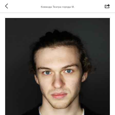
Команда Театра города М.