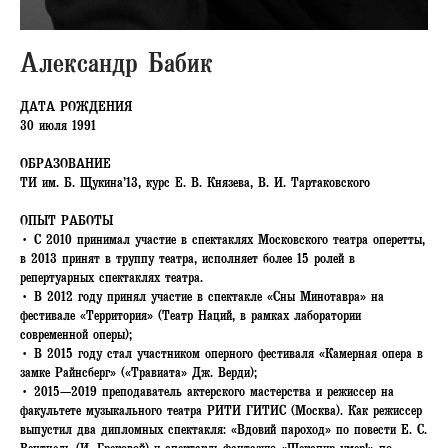
Александр Бабик
ДАТА РОЖДЕНИЯ
30 июля 1991
ОБРАЗОВАНИЕ
ТИ им. Б. Щукина’13, курс Е. В. Князева, В. И. Тартаковского
ОПЫТ РАБОТЫ
• С 2010 принимал участие в спектаклях Московского театра оперетты,
в 2013 принят в труппу театра, исполняет более 15 ролей в
репертуарных спектаклях театра.
• В 2012 году принял участие в спектакле «Сны Минотавра» на
фестивале «Территория» (Театр Наций, в рамках лаборатории
современной оперы);
• В 2015 году стал участником оперного фестиваля «Камерная опера в
замке Райнсберг» («Травиата» Дж. Верди);
• 2015—2019 преподаватель актерского мастерства и режиссер на
факультете музыкального театра РИТИ ГИТИС (Москва). Как режиссер
выпустил два дипломных спектакля: «Вдовий пароход» по повести Е. С.