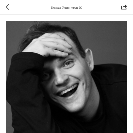
Команда Театра города М.